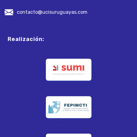
contacto@ucisuruguayas.com
Realización: