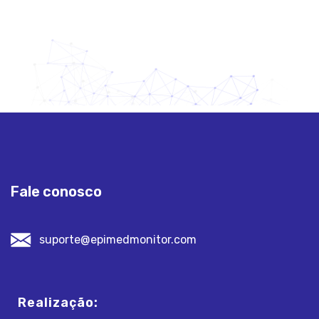
Fale conosco
suporte@epimedmonitor.com
Realização: