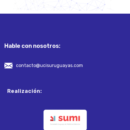
Hable con nosotros:
contacto@ucisuruguayas.com
Realización: