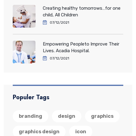
Creating healthy tomorrows…for one
child, All Children
07/12/2021
Empowering Peopleto Improve Their
Lives. Acadia Hospital.
07/12/2021
Populer Tags
branding
design
graphics
graphics design
icon