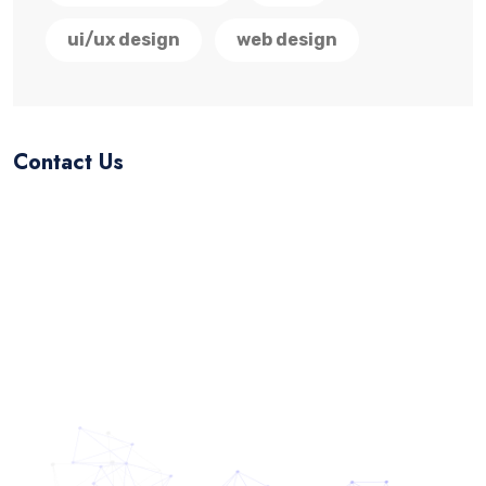
ui/ux design
web design
Contact Us
yourmail.@gmail.com