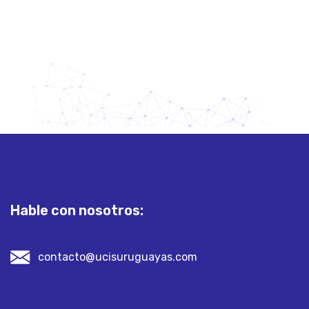
Hable con nosotros:
contacto@ucisuruguayas.com