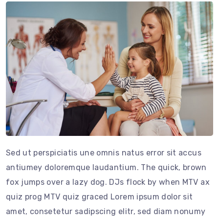
Sed ut perspiciatis une omnis natus error sit accus
antiumey doloremque laudantium. The quick, brown
fox jumps over a lazy dog. DJs flock by when MTV ax
quiz prog MTV quiz graced Lorem ipsum dolor sit
amet, consetetur sadipscing elitr, sed diam nonumy