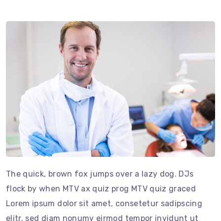
The quick, brown fox jumps over a lazy dog. DJs
flock by when MTV ax quiz prog MTV quiz graced
Lorem ipsum dolor sit amet, consetetur sadipscing
elitr, sed diam nonumy eirmod tempor invidunt ut