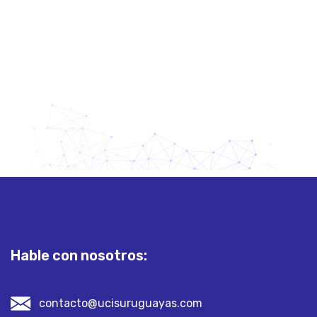
Hable con nosotros:
contacto@ucisuruguayas.com