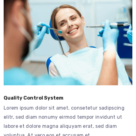
Quality Control System
Lorem ipsum dolor sit amet, consetetur sadipscing
elitr, sed diam nonumy eirmod tempor invidunt ut
labore et dolore magna aliquyam erat, sed diam
voluptua. At vero eos et accusam et