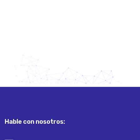
Hable con nosotros:
contacto@ucisuruguayas.com
Realización: